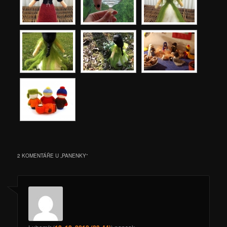
2 KOMENTÁŘE U „
PANENKY
“