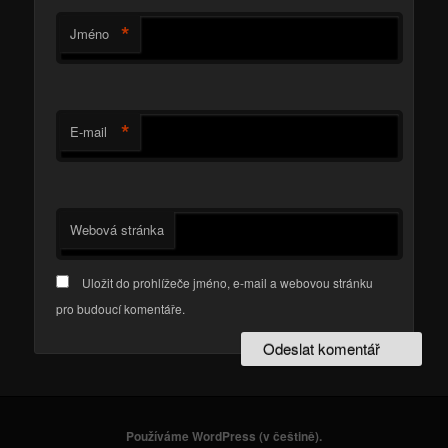
*
Jméno
*
E-mail
Webová stránka
Uložit do prohlížeče jméno, e-mail a webovou stránku
pro budoucí komentáře.
Používáme WordPress (v češtině).