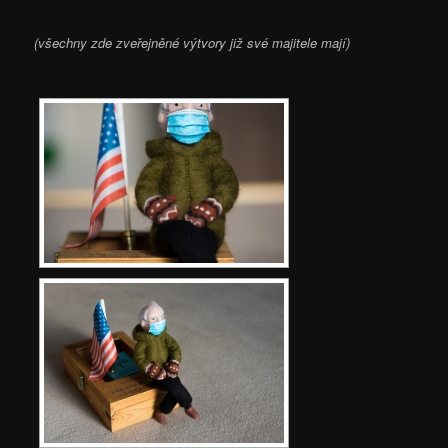
(všechny zde zveřejněné výtvory již své majitele mají)